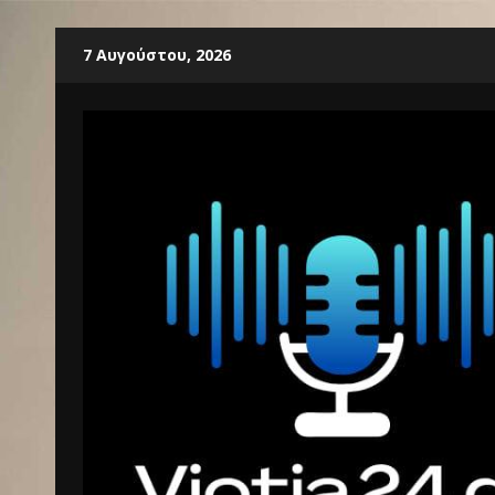
Skip
7 Αυγούστου, 2026
to
content