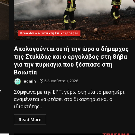
BreakNews/Εκτακτη Επικαιρότητα
Απολογούνται αυτή την ώρα ο δήμαρχος
της Στυλίδας και ο εργολάβος στη Θήβα
για την πυρκαγιά που ξέσπασε στη
Βοιωτία
admin
6 Αυγούστου, 2026
ε
Σύμφωνα με την ΕΡΤ, γύρω στη μία το μεσημέρι
αναμένεται να φτάσει στα δικαστήρια και ο
ιδιοκτήτης...
Read More