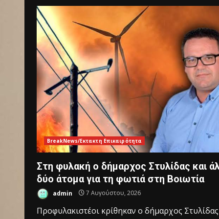
BreakNews/Εκτακτη Επικαιρότητα
Στη φυλακή ο δήμαρχος Στυλίδας και ά
δύο άτομα για τη φωτιά στη Βοιωτία
admin
7 Αυγούστου, 2026
Προφυλακιστέοι κρίθηκαν ο δήμαρχος Στυλίδας