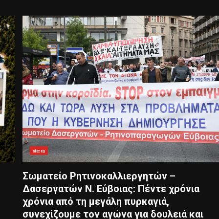
𝔰𝔱𝔢𝔯𝔢𝔞
Σωματείο Ρητινοκαλλιεργητών –
Δασεργατών Ν. Εύβοιας: Πέντε χρόνια
χρόνια από τη μεγάλη πυρκαγιά,
συνεχίζουμε τον αγώνα για δουλειά και