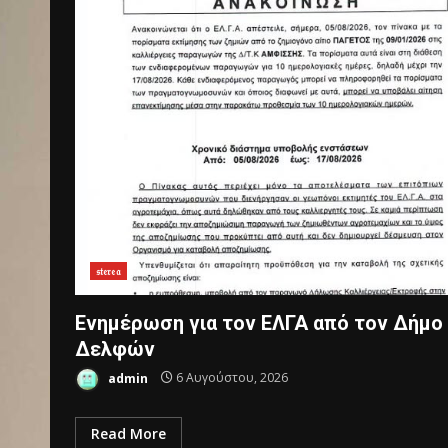
𝔰𝔱𝔢𝔯𝔢𝔞
Ενημέρωση για τον ΕΛΓΑ από τον Δήμο
Δελφών
admin
6 Αυγούστου, 2026
Read More